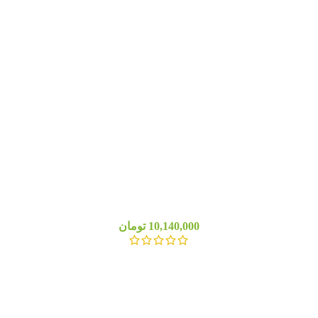
10,140,000
تومان