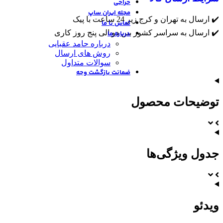
حراجی
مجله ایران ساپ
✔️ ارسال به تهران و کرج زیر 24 ساعت با پیک
تماس با ما
✔️ ارسال به سراسر کشور بین دو الی پنج روز کاری
درباره ما
درباره حامد عقبایی
روش های ارسال
سوالات متداول
ضمانت بازگشت وجه
توضیحات محصول
جدول ویژگی‌ها
ویدئو