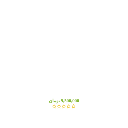
9,500,000
تومان