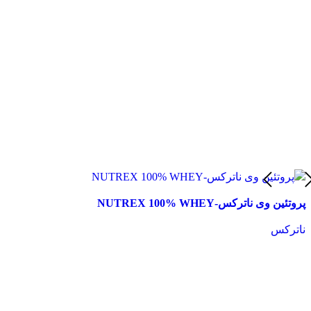
پروتئین وی ناترکس-NUTREX 100% WHEY
ناترکس