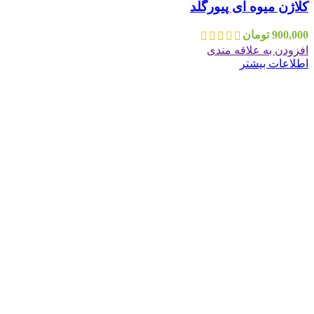
کلاژن میوه ای پیورگلد
900,000
تومان
افزودن به علاقه مندی
اطلاعات بیشتر