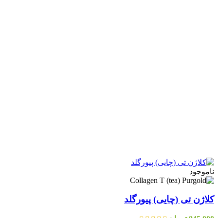
ناموجود
کلاژن تی (چایی) پیورگلد