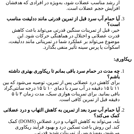
از رشد مناسب عضلات شود، به‌ویژه در افرادی که هدفشان
افزایش حجم عضلات است.
آیا حمام آب سرد قبل از تمرین قدرتی مانند ددلیفت مناسب
است؟
خیر، قبل از تمرینات سنگین قدرتی می‌تواند باعث کاهش
قدرت عضلانی و اختلال در هماهنگی حرکات شود. این
موضوع می‌تواند بر عملکرد شما در تمریناتی مانند ددلیفت،
اسکوات یا پرس سینه تأثیر منفی بگذارد.
ریکاوری:
چه مدت در حمام سرد باقی بمانم تا ریکاوری بهتری داشته
باشم؟
برای کاهش درد عضلانی پس از تمرین، توصیه می‌شود که بین
۱۱ تا ۱۵ دقیقه در آب سرد با دمای ۱۰ تا ۱۵ درجه سانتی‌گراد
باقی بمانید. برای تمرینات هوازی سبک، مدت زمان ۳ تا ۵
دقیقه قبل از تمرین کافی است.
آیا حمام آب سرد بعد از تمرین به کاهش التهاب و درد عضلانی
کمک می‌کند؟
بله، می‌تواند به کاهش التهاب و درد عضلانی (DOMS) کمک
کند. این روش باعث تسکین درد و بهبود فرآیند ریکاوری
می‌شود، به‌ویژه پس از تمرینات شدید قدرتی.