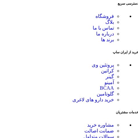
سترسی سریع
فروشگاه
بلاگ
تماس با ما
درباره ما
برند ها
رید از ایران ساپ
پروتئین وی
کراتین
گینر
آمینو
BCAA
گلوتامین
خرید دارو های لاغری
دمات مشتریان
مشاوره خرید
ضمانت اصالت
سوالات متداول