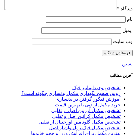
دیدگاه
*
نام
ایمیل
وب‌ سایت
بستن
آخرین مطالب
تشخیص وی دایماتیز فیک
روش صحیح نگهداری مکمل بدنسازی چگونه است؟
آموزش فیگور گرفتن در بدنسازی
خرید مکمل از دبی با بهترین قیمت
تشخیص مکمل آرژنین اصل از تقلبی
تشخیص مکمل کراتین اصل و تقلبی
تشخیص مکمل گلوتامین اورجینال از تقلبی
تشخیص مکمل فیک رول وان از اصل
بهترین مکمل برای افزایش وزن و حجم خانم‌ها