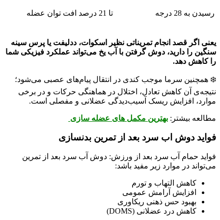
رسیدن به 28 درجه
تا 21 درصد افت توان عضله
یعنی اگر قصد انجام تمریناتی نظیر اسکوات، ددلیفت یا پرس سینه
سنگین را دارید، دوش گرفتن با آب یخ می‌تواند عملکرد فیزیکی شما
را کاهش دهد.
❄️ همچنین سرما موجب کندی در انتقال پیام‌های عصبی می‌شود؛
نتیجه‌ی آن کاهش تعادل، اختلال در هماهنگی حرکات و در برخی
موارد، افزایش ریسک آسیب‌دیدگی عضلانی و مفصلی است.
مطالعه بیشتر:
بهترین مکمل های عضله سازی
فواید دوش اب سرد بعد از تمرین بدنسازی
فواید حمام آب سرد بعد از ورزش: دوش آب سرد بعد از تمرین
می‌تواند در موارد زیر مفید باشد:
کاهش التهاب و تورم
افزایش آرامش عمومی
بهبود حس ذهنی ریکاوری
کاهش درد عضلانی (DOMS)