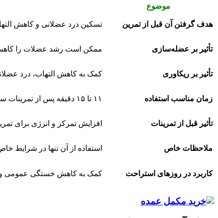
موضوع
هدف گرفتن آن قبل از تمرین
تسکین درد عضلانی و کاهش التهاب (DOMS)، بهبود روند ریکاوری و کاهش خست
تأثیر بر عضله‌سازی
ممکن است رشد عضلات را کاهش د
تأثیر بر ریکاوری
کمک به کاهش التهاب، درد عضلا
زمان مناسب استفاده
۱۱ تا ۱۵ دقیقه پس از تمرینات سنگین قدرتی، ۳ تا ۵ دقیقه قبل از تمرینات هوازی
تأثیر قبل از تمرینات
افزایش تمرکز و انرژی برای تمر
ملاحظات خاص
استفاده از آن تنها در شرایط خا
کاربرد در روزهای استراحت
کمک به کاهش خستگی عمومی و ت