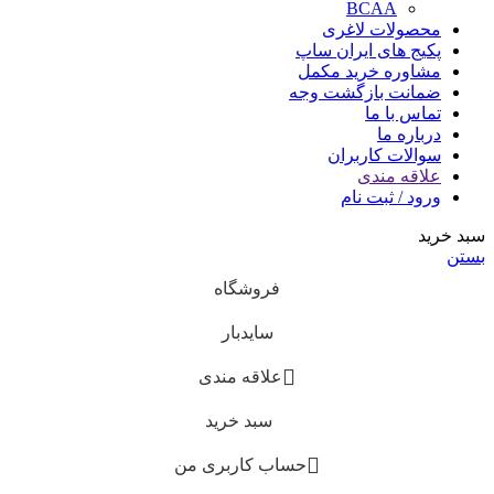
BCAA
محصولات لاغری
پکیج های ایران ساپ
مشاوره خرید مکمل
ضمانت بازگشت وجه
تماس با ما
درباره ما
سوالات کاربران
علاقه مندی
ورود / ثبت نام
سبد خرید
بستن
فروشگاه
سایدبار
علاقه مندی
سبد خرید
حساب کاربری من